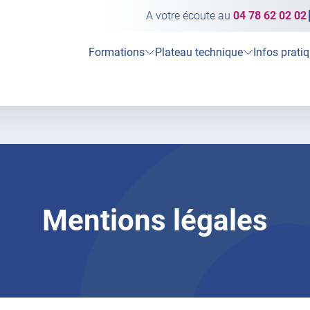
A votre écoute au
04 78 62 02 02
Formations
Plateau technique
Infos prati
Mentions légales