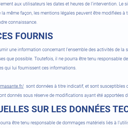
ement aux utilisateurs les dates et heures de l’intervention. Le 
la même façon, les mentions légales peuvent être modifiées à to
rendre connaissance.
CES FOURNIS
urnir une information concernant l’ensemble des activités de la 
s que possible. Toutefois, il ne pourra être tenu responsable de
res qui lui fournissent ces informations.
ormasante.fr/
sont données à titre indicatif, et sont susceptibles d
sont donnés sous réserve de modifications ayant été apportées de
UELLES SUR LES DONNÉES TE
 pourra être tenu responsable de dommages matériels liés à l’utilis