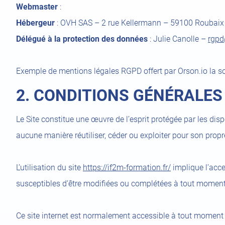
Webmaster
:
Hébergeur
: OVH SAS – 2 rue Kellermann – 59100 Roubaix
Délégué à la protection des données
: Julie Canolle –
rgpd
Exemple de mentions légales RGPD offert par Orson.io la s
2. CONDITIONS GÉNÉRALES 
Le Site constitue une œuvre de l’esprit protégée par les dis
aucune manière réutiliser, céder ou exploiter pour son prop
L’utilisation du site
https://if2m-formation.fr/
implique l’accep
susceptibles d’être modifiées ou complétées à tout moment, 
Ce site internet est normalement accessible à tout moment 