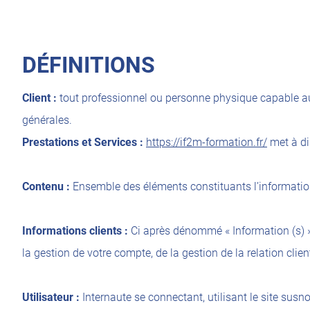
DÉFINITIONS
Client :
tout professionnel ou personne physique capable au s
générales.
Prestations et Services :
https://if2m-formation.fr/
met à di
Contenu :
Ensemble des éléments constituants l’information
Informations clients :
Ci après dénommé « Information (s) »
la gestion de votre compte, de la gestion de la relation clien
Utilisateur :
Internaute se connectant, utilisant le site sus