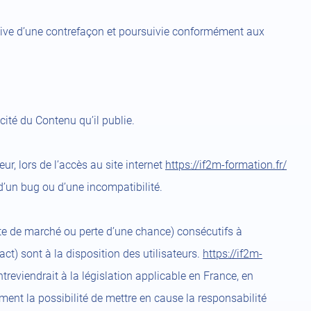
utive d’une contrefaçon et poursuivie conformément aux
cité du Contenu qu’il publie.
r, lors de l’accès au site internet
https://if2m-formation.fr/
 d’un bug ou d’une incompatibilité.
e de marché ou perte d’une chance) consécutifs à
ct) sont à la disposition des utilisateurs.
https://if2m-
reviendrait à la législation applicable en France, en
ment la possibilité de mettre en cause la responsabilité