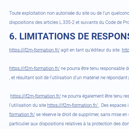
Toute exploitation non autorisée du site ou de l’un quelco
dispositions des articles L.335-2 et suivants du Code de Prop
6. LIMITATIONS DE RESPON
https://if2m-formation.fr/
agit en tant qu’éditeur du site.
htt
https://if2m-formation.fr/
ne pourra être tenu responsable des
, et résultant soit de l’utilisation d’un matériel ne répondan
https://if2m-formation.fr/
ne pourra également être tenu re
l’utilisation du site
https://if2m-formation.fr/
. Des espaces i
formation.fr/
se réserve le droit de supprimer, sans mise en
particulier aux dispositions relatives à la protection des d