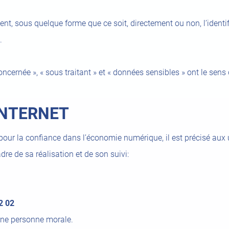
ent, sous quelque forme que ce soit, directement ou non, l’ident
.
cernée », « sous traitant » et « données sensibles » ont le sens 
INTERNET
 pour la confiance dans l’économie numérique, il est précisé aux u
dre de sa réalisation et de son suivi:
2 02
une personne morale.