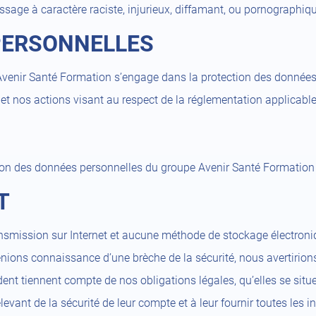
sage à caractère raciste, injurieux, diffamant, ou pornographique,
 PERSONNELLES
pe Avenir Santé Formation s’engage dans la protection des donné
 et nos actions visant au respect de la réglementation applicabl
ion des données personnelles du groupe Avenir Santé Formatio
T
ransmission sur Internet et aucune méthode de stockage électro
ions connaissance d’une brèche de la sécurité, nous avertirions l
dent tiennent compte de nos obligations légales, qu’elles se s
evant de la sécurité de leur compte et à leur fournir toutes les 