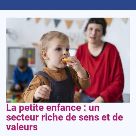
La petite enfance : un
secteur riche de sens et de
valeurs