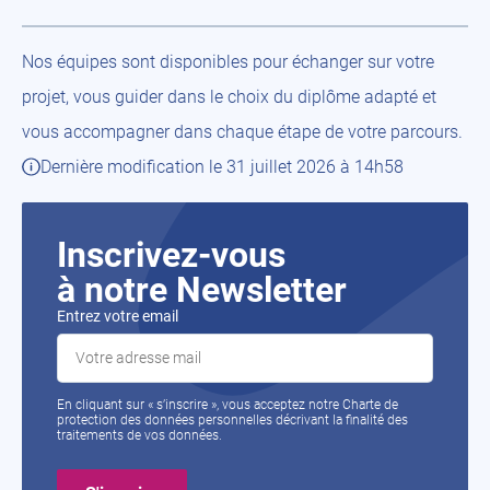
Nos équipes sont disponibles pour échanger sur votre
projet, vous guider dans le choix du diplôme adapté et
vous accompagner dans chaque étape de votre parcours.
Dernière modification le 31 juillet 2026 à 14h58
Inscrivez-vous
à notre Newsletter
Entrez votre email
En cliquant sur « s’inscrire », vous acceptez notre Charte de
protection des données personnelles décrivant la finalité des
traitements de vos données.