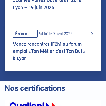
Journée Portes Ouvertes IF2M à
Lyon – 19 juin 2026
Évènements
Publié le 9 avril 2026
Venez rencontrer IF2M au forum
emploi « Ton Métier, c’est Ton But »
à Lyon
Nos certifications