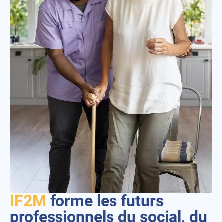
IF2M
forme les futurs
professionnels du social, du