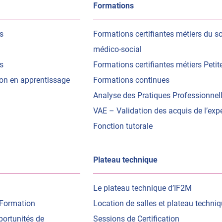
Formations
s
Formations certifiantes métiers du so
médico-social
s
Formations certifiantes métiers Peti
ion en apprentissage
Formations continues
Analyse des Pratiques Professionnel
VAE – Validation des acquis de l’exp
Fonction tutorale
Plateau technique
Le plateau technique d’IF2M
 Formation
Location de salles et plateau techni
portunités de
Sessions de Certification