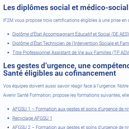
Les diplômes social et médico-social
IF2M vous propose trois certifications éligibles à une prise en
Diplôme d’État Accompagnant Éducatif et Social (DE AES)
Diplôme d’État Technicien de l’Intervention Sociale et Fami
Titre Professionnel Assistant de Vie aux Familles (TP AD
Les gestes d’urgence, une compétenc
Santé éligibles au cofinancement
Vos équipes doivent aussi savoir réagir face à l’urgence. Notr
Avenir Santé Formation, propose les formations suivantes, elle
AFGSU 1 – Formation aux gestes et soins d’urgence de n
(open
Recyclage AFGSU 1
a
AFGSU 2 – Formation aux gestes et soins d’urgence de n