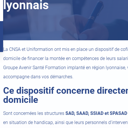
lyonnais
l
ir
La CNSA et Uniformation ont mis en place un dispositif de cof
el
t)
domicile de financer la montée en compétences de leurs salar
Groupe Avenir Santé Formation implanté en région lyonnaise, v
accompagne dans vos démarches.
Ce dispositif concerne directe
domicile
Sont concernées les structures
SAD, SAAD, SSIAD et SPASAD
en situation de handicap, ainsi que leurs personnels d’interven