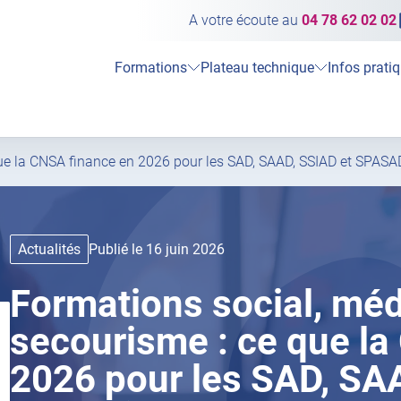
A votre écoute au
04 78 62 02 02
Formations
Plateau technique
Infos prati
que la CNSA finance en 2026 pour les SAD, SAAD, SSIAD et SPASA
Actualités
Publié le 16 juin 2026
Formations social, méd
secourisme : ce que la
2026 pour les SAD, SA