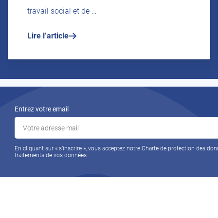
travail social et de …
Lire l’article
Entrez votre email
En cliquant sur « s’inscrire », vous acceptez notre Charte de protection des don
traitements de vos données.