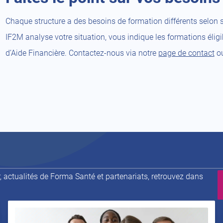
Chaque structure a des besoins de formation différents selon 
IF2M analyse votre situation, vous indique les formations éli
d’Aide Financière. Contactez-nous via notre
page de contact
ou
 actualités de Forma Santé et partenariats, retrouvez dans