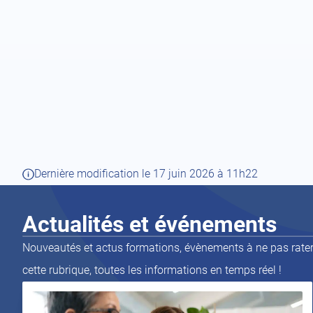
Dernière modification le 17 juin 2026 à 11h22
Actualités et
événements
Nouveautés et actus formations, évènements à ne pas rater,
cette rubrique, toutes les informations en temps réel !