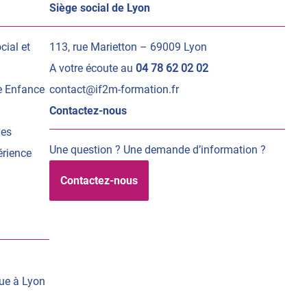
Siège social de Lyon
cial et
113, rue Marietton – 69009 Lyon
A votre écoute au
04 78 62 02 02
te Enfance
contact@if2m-formation.fr
Contactez-nous
les
Une question ? Une demande d’information ?
érience
Contactez-nous
que à Lyon